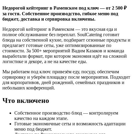
Недорогой кейтеринг в Раменском под ключ — от 2 500 ₽
за гостя. Собственное производство, гибкое меню под
бюджет, доставка и сервировка включены.
Недорогой кейтеринг в Раменском — это вкусная еда и
полное обслуживание без переплат. SoulCatering готовит
блюда на собственной кухне, подбирает сезонные продукты и
предлагает готовые сеты, уже оптимизированные по
стоимости. За 500+ мероприятий Вадим Казаков и команда
выработали формат, при котором экономия идёт на сложной
логистике и декоре, а не на качестве еды.
Мы работаем под ключ: привезём еду, посуду, обеспечим
сервировку и уберём площадку после мероприятия. Подходит
для корпоративов, дней рождений, семейных праздников и
небольших конференций.
Что включено
Собственное производство блюд — контролируем
качество на каждом этапе.
Готовые экономичные сеты и возможность адаптации
меню под бюджет.