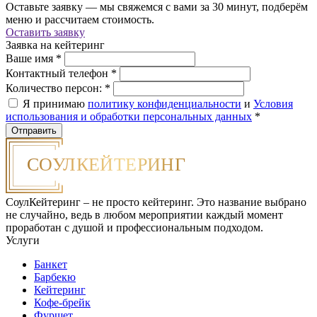
Оставьте заявку — мы свяжемся с вами за 30 минут, подберём
меню и рассчитаем стоимость.
Оставить заявку
Заявка на кейтеринг
Ваше имя
*
Контактный телефон
*
Количество персон:
*
Я принимаю
политику конфиденциальности
и
Условия
использования и обработки персональных данных
*
СоулКейтеринг – не просто кейтеринг. Это название выбрано
не случайно, ведь в любом мероприятии каждый момент
проработан с душой и профессиональным подходом.
Услуги
Банкет
Барбекю
Кейтеринг
Кофе-брейк
Фуршет