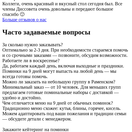
Коллеги, очень красивый и вкусный стол сегодня был. Все
члены Диссовета очень довольны и передают большое
спасибо 🙂
Больше отзывов о нас
Часто задаваемые вопросы
За сколько нужно заказывать?
Оптимально за 2-3 дня. При необходимости стараемся помочь
и со срочными заказами — позвоните, обсудим возможности.
Работаете ли в воскресенье?
Да, работаем каждый день, включая выходные и праздники.
Поминки на 9 дней могут выпасть на любой день — мы
всегда готовы помочь.
Можно ли заказать на небольшую группу в Раменском?
Минимальный заказ — от 10 человек. Для меньших групп
предлагаем готовые поминальные наборы с доставкой —
удобно и достойно.
Чем отличается меню на 9 дней от обычных поминок?
Традиционно меню схожее: кутья, блины, горячее, кисель.
Можем адаптировать под ваши пожелания и традиции семьи
— обсудите детали с менеджером.
Закажите кейтеринг на поминки