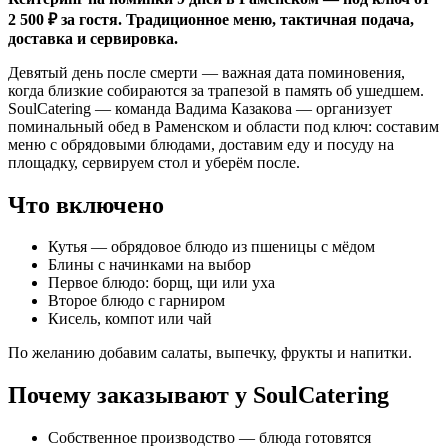
2 500 ₽ за гостя. Традиционное меню, тактичная подача,
доставка и сервировка.
Девятый день после смерти — важная дата поминовения,
когда близкие собираются за трапезой в память об ушедшем.
SoulCatering — команда Вадима Казакова — организует
поминальный обед в Раменском и области под ключ: составим
меню с обрядовыми блюдами, доставим еду и посуду на
площадку, сервируем стол и уберём после.
Что включено
Кутья — обрядовое блюдо из пшеницы с мёдом
Блины с начинками на выбор
Первое блюдо: борщ, щи или уха
Второе блюдо с гарниром
Кисель, компот или чай
По желанию добавим салаты, выпечку, фрукты и напитки.
Почему заказывают у SoulCatering
Собственное производство — блюда готовятся