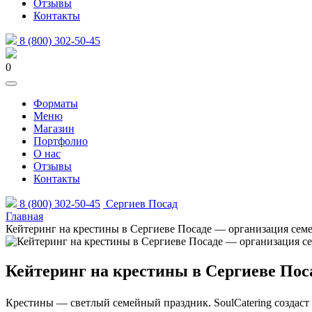
Отзывы
Контакты
8 (800) 302-50-45
0
Форматы
Меню
Магазин
Портфолио
О нас
Отзывы
Контакты
8 (800) 302-50-45
Сергиев Посад
Главная
Кейтеринг на крестины в Сергиеве Посаде — организация семе
Кейтеринг на крестины в Сергиеве Пос
Крестины — светлый семейный праздник. SoulCatering создаст 