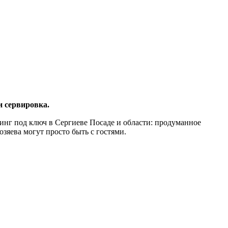
и сервировка.
ринг под ключ в Сергиеве Посаде и области: продуманное
зяева могут просто быть с гостями.