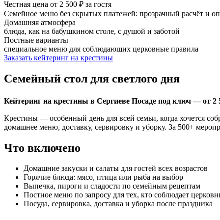
Честная цена от 2 500 ₽ за гостя
Семейное меню без скрытых платежей: прозрачный расчёт и оп
Домашняя атмосфера
блюда, как на бабушкином столе, с душой и заботой
Постные варианты
специальное меню для соблюдающих церковные правила
Заказать кейтеринг на крестины
Семейный стол для светлого дня
Кейтеринг на крестины в Сергиеве Посаде под ключ — от 2 
Крестины — особенный день для всей семьи, когда хочется собр
домашнее меню, доставку, сервировку и уборку. За 500+ меропр
Что включено
Домашние закуски и салаты для гостей всех возрастов
Горячие блюда: мясо, птица или рыба на выбор
Выпечка, пироги и сладости по семейным рецептам
Постное меню по запросу для тех, кто соблюдает церков
Посуда, сервировка, доставка и уборка после праздника