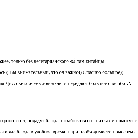
ожее, только без вегетарианского 😹 там китайцы
ось)) Вы внимательный, это оч важно)) Спасибо большое))
ены Диссовета очень довольны и передают большое спасибо 🙂
кроют стол, подадут блюда, позаботятся о напитках и помогут с
готовые блюда в удобное время и при необходимости помогаем с 