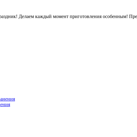
раздник! Делаем каждый момент приготовления особенным! Пред
нения