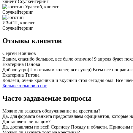
Отзывы клиентов
Сергей Новиков
Вадим, спасибо большое, все было отлично! 9 апреля будет пох
Екатерина Панова
Доброе утро) По отзывам коллег, все супер) Всем все понравил
Екатерина Титова
Коллеги, очень красивый и вкусный стол сегодня был. Все чл
Больше отзывов о нас
Часто задаваемые вопросы
Можно ли заказать обслуживание на крестины?
Да, для формата банкета предоставляем официантов, которые на
Доставляете ли на дом?
Да, доставляем по всей Сергиеву Посаду и области. Привозим 
Можно ли заказать торт на крестины?