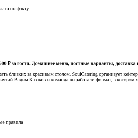
лата по факту
500 ₽ за гостя. Домашнее меню, постные варианты, доставка 
ать близких за красивым столом. SoulCatering организует кейте
иятий Вадим Казаков и команда выработали формат, в котором хо
ные правила