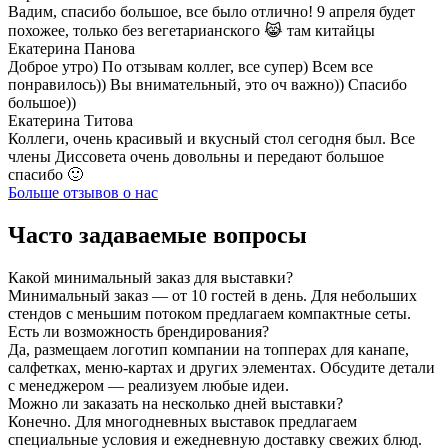
Вадим, спасибо большое, все было отлично! 9 апреля будет
похожее, только без вегетарианского 😹 там китайцы
Екатерина Панова
Доброе утро) По отзывам коллег, все супер) Всем все
понравилось)) Вы внимательный, это оч важно)) Спасибо
большое))
Екатерина Титова
Коллеги, очень красивый и вкусный стол сегодня был. Все
члены Диссовета очень довольны и передают большое
спасибо 🙂
Больше отзывов о нас
Часто задаваемые вопросы
Какой минимальный заказ для выставки?
Минимальный заказ — от 10 гостей в день. Для небольших
стендов с меньшим потоком предлагаем компактные сеты.
Есть ли возможность брендирования?
Да, размещаем логотип компании на топперах для канапе,
салфетках, меню-картах и других элементах. Обсудите детали
с менеджером — реализуем любые идеи.
Можно ли заказать на несколько дней выставки?
Конечно. Для многодневных выставок предлагаем
специальные условия и ежедневную доставку свежих блюд.