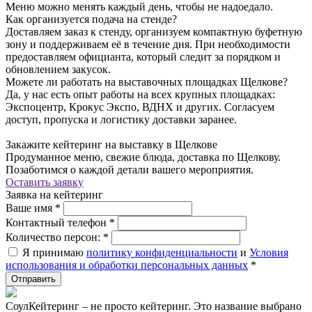
Меню можно менять каждый день, чтобы не надоедало.
Как организуется подача на стенде?
Доставляем заказ к стенду, организуем компактную буфетную
зону и поддерживаем её в течение дня. При необходимости
предоставляем официанта, который следит за порядком и
обновлением закусок.
Можете ли работать на выставочных площадках Щелкове?
Да, у нас есть опыт работы на всех крупных площадках:
Экспоцентр, Крокус Экспо, ВДНХ и других. Согласуем
доступ, пропуска и логистику доставки заранее.
Закажите кейтеринг на выставку в Щелкове
Продуманное меню, свежие блюда, доставка по Щелкову.
Позаботимся о каждой детали вашего мероприятия.
Оставить заявку
Заявка на кейтеринг
Ваше имя
*
Контактный телефон
*
Количество персон:
*
Я принимаю
политику конфиденциальности
и
Условия
использования и обработки персональных данных
*
СоулКейтеринг – не просто кейтеринг. Это название выбрано