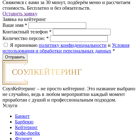
Свяжемся с вами за 30 минут, подберём меню и рассчитаем
стоимость. Бесплатно и без обязательств.
Оставить заявку
Заявка на кейтеринг
Ваше имя
*
Контактный телефон
*
Количество персон:
*
Я принимаю
политику конфиденциальности
и
Условия
использования и обработки персональных данных
*
СоулКейтеринг – не просто кейтеринг. Это название выбрано
не случайно, ведь в любом мероприятии каждый момент
проработан с душой и профессиональным подходом.
Услуги
Банкет
Барбекю
Кейтеринг
Кофе-брейк
Фуршет