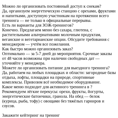
Можно ли организовать постоянный доступ к снекам?
Да, организуем энергетическую станцию с орехами, фруктами
и напитками, доступную участникам на протяжении всего
тренинга — не только в официальные перерывы.
Есть ли варианты для ЗОЖ-тренингов?
Конечно. Предлагаем меню без сахара, глютена, с
растительными альтернативами молочным продуктам,
веганские и вегетарианские опции. Обсудите требования с
менеджером — учтём все пожелания.
Как быстро можно организовать заказ?
Оптимально — за 5-7 дней до мероприятия. Срочные заказы
от 48 часов возможны при наличии свободных дат —
уточняйте у менеджера.
Можете ли организовать питание для выездного тренинга?
Да, работаем на любых площадках и области: загородные базы
отдыха, лофты, площадки на природе, спортивные
комплексы. Привозим всё необходимое оборудование.
Какое меню подходит для активного тренинга в ?
Рекомендуем лёгкие перекусы: орехи, фрукты, йогурты,
энергетические батончики, гранола. На обед — белок
(курица, рыба, тофу) с овощами без тяжёлых гарниров и
соусов.
Закажите кейтеринг на тренинг