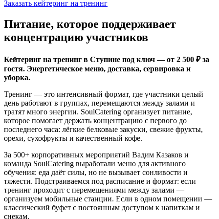
Заказать кейтеринг на тренинг
Питание, которое поддерживает
концентрацию участников
Кейтеринг на тренинг в Ступине под ключ — от 2 500 ₽ за
гостя. Энергетическое меню, доставка, сервировка и
уборка.
Тренинг — это интенсивный формат, где участники целый
день работают в группах, перемещаются между залами и
тратят много энергии. SoulCatering организует питание,
которое помогает держать концентрацию с первого до
последнего часа: лёгкие белковые закуски, свежие фрукты,
орехи, сухофрукты и качественный кофе.
За 500+ корпоративных мероприятий Вадим Казаков и
команда SoulCatering выработали меню для активного
обучения: еда даёт силы, но не вызывает сонливости и
тяжести. Подстраиваемся под расписание и формат: если
тренинг проходит с перемещениями между залами —
организуем мобильные станции. Если в одном помещении —
классический буфет с постоянным доступом к напиткам и
снекам.