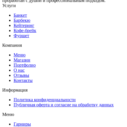
проработан с душой и профессиональным подходом.
Услуги
Банкет
Барбекю
Кейтеринг
Кофе-брейк
Фуршет
Компания
Меню
Магазин
Портфолио
О нас
Отзывы
Контакты
Информация
Политика конфиденциальности
Публичная оферта и согласие на обработку данных
Меню
Гарниры