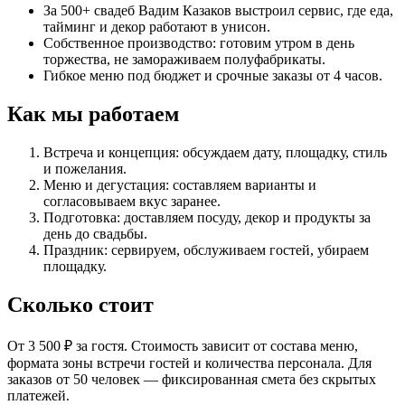
За 500+ свадеб Вадим Казаков выстроил сервис, где еда,
тайминг и декор работают в унисон.
Собственное производство: готовим утром в день
торжества, не замораживаем полуфабрикаты.
Гибкое меню под бюджет и срочные заказы от 4 часов.
Как мы работаем
Встреча и концепция: обсуждаем дату, площадку, стиль
и пожелания.
Меню и дегустация: составляем варианты и
согласовываем вкус заранее.
Подготовка: доставляем посуду, декор и продукты за
день до свадьбы.
Праздник: сервируем, обслуживаем гостей, убираем
площадку.
Сколько стоит
От 3 500 ₽ за гостя. Стоимость зависит от состава меню,
формата зоны встречи гостей и количества персонала. Для
заказов от 50 человек — фиксированная смета без скрытых
платежей.