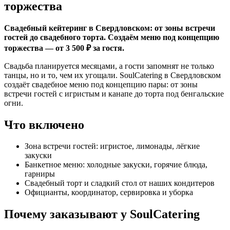
торжества
Свадебный кейтеринг в Свердловском: от зоны встречи
гостей до свадебного торта. Создаём меню под концепцию
торжества — от 3 500 ₽ за гостя.
Свадьба планируется месяцами, а гости запомнят не только
танцы, но и то, чем их угощали. SoulCatering в Свердловском
создаёт свадебное меню под концепцию пары: от зоны
встречи гостей с игристым и канапе до торта под бенгальские
огни.
Что включено
Зона встречи гостей: игристое, лимонады, лёгкие
закуски
Банкетное меню: холодные закуски, горячие блюда,
гарниры
Свадебный торт и сладкий стол от наших кондитеров
Официанты, координатор, сервировка и уборка
Почему заказывают у SoulCatering