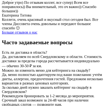
Доброе утро) По отзывам коллег, все супер) Всем все
понравилось)) Вы внимательный, это оч важно)) Спасибо
большое))
Екатерина Титова
Коллеги, очень красивый и вкусный стол сегодня был. Все
члены Диссовета очень довольны и передают большое
спасибо 🙂
Больше отзывов о нас
Часто задаваемые вопросы
Есть ли доставка в область?
Да, доставляем по всей Свердловскому и области. Стоимость
доставки за пределы города рассчитывается индивидуально
— обычно 30-50 ₽ за км.
Можно ли изменить меню для кейтеринга на свадьбу?
Да, меню полностью адаптируем под ваши пожелания: учтём
диеты, аллергии, предпочтения гостей. Предложим несколько
вариантов в разных ценовых категориях.
За сколько дней нужно заказать кейтеринг на свадьбу в
Свердловском?
Рекомендуем бронировать за 1-2 месяца до мероприятия.
Срочный заказ возможен за 24-48 часов при наличии
свободных слотов — позвоните нам.