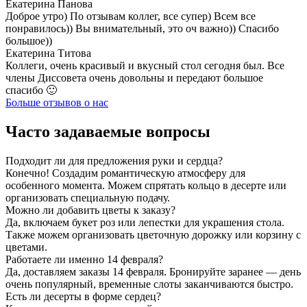
Екатерина Панова
Доброе утро) По отзывам коллег, все супер) Всем все
понравилось)) Вы внимательный, это оч важно)) Спасибо
большое))
Екатерина Титова
Коллеги, очень красивый и вкусный стол сегодня был. Все
члены Диссовета очень довольны и передают большое
спасибо 🙂
Больше отзывов о нас
Часто задаваемые вопросы
Подходит ли для предложения руки и сердца?
Конечно! Создадим романтическую атмосферу для
особенного момента. Можем спрятать кольцо в десерте или
организовать специальную подачу.
Можно ли добавить цветы к заказу?
Да, включаем букет роз или лепестки для украшения стола.
Также можем организовать цветочную дорожку или корзину с
цветами.
Работаете ли именно 14 февраля?
Да, доставляем заказы 14 февраля. Бронируйте заранее — день
очень популярный, временные слоты заканчиваются быстро.
Есть ли десерты в форме сердец?