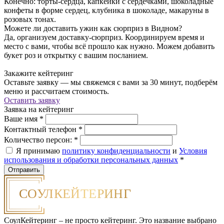
Конечно: торты-сердца, капкейки с сердечками, шоколадные
конфеты в форме сердец, клубника в шоколаде, макаруны в
розовых тонах.
Можете ли доставить ужин как сюрприз в Видном?
Да, организуем доставку-сюрприз. Координируем время и
место с вами, чтобы всё прошло как нужно. Можем добавить
букет роз и открытку с вашим посланием.
Закажите кейтеринг
Оставьте заявку — мы свяжемся с вами за 30 минут, подберём
меню и рассчитаем стоимость.
Оставить заявку
Заявка на кейтеринг
Ваше имя
*
Контактный телефон
*
Количество персон:
*
Я принимаю
политику конфиденциальности
и
Условия
использования и обработки персональных данных
*
СоулКейтеринг – не просто кейтеринг. Это название выбрано