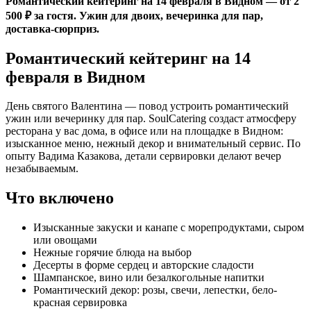
Романтический кейтеринг на 14 февраля в Видном — от 2
500 ₽ за гостя. Ужин для двоих, вечеринка для пар,
доставка-сюрприз.
Романтический кейтеринг на 14
февраля в Видном
День святого Валентина — повод устроить романтический
ужин или вечеринку для пар. SoulCatering создаст атмосферу
ресторана у вас дома, в офисе или на площадке в Видном:
изысканное меню, нежный декор и внимательный сервис. По
опыту Вадима Казакова, детали сервировки делают вечер
незабываемым.
Что включено
Изысканные закуски и канапе с морепродуктами, сыром
или овощами
Нежные горячие блюда на выбор
Десерты в форме сердец и авторские сладости
Шампанское, вино или безалкогольные напитки
Романтический декор: розы, свечи, лепестки, бело-
красная сервировка