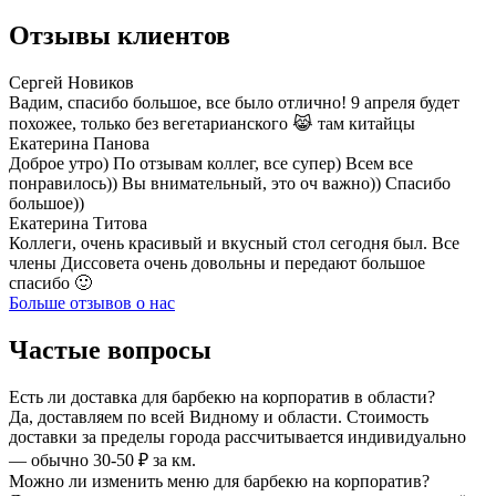
Отзывы клиентов
Сергей Новиков
Вадим, спасибо большое, все было отлично! 9 апреля будет
похожее, только без вегетарианского 😹 там китайцы
Екатерина Панова
Доброе утро) По отзывам коллег, все супер) Всем все
понравилось)) Вы внимательный, это оч важно)) Спасибо
большое))
Екатерина Титова
Коллеги, очень красивый и вкусный стол сегодня был. Все
члены Диссовета очень довольны и передают большое
спасибо 🙂
Больше отзывов о нас
Частые вопросы
Есть ли доставка для барбекю на корпоратив в области?
Да, доставляем по всей Видному и области. Стоимость
доставки за пределы города рассчитывается индивидуально
— обычно 30-50 ₽ за км.
Можно ли изменить меню для барбекю на корпоратив?