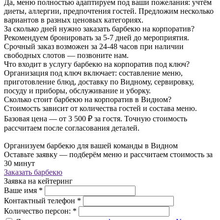
Да, меню полностью адаптируем под ваши пожелания: учтём
диеты, аллергии, предпочтения гостей. Предложим несколько
вариантов в разных ценовых категориях.
За сколько дней нужно заказать барбекю на корпоратив?
Рекомендуем бронировать за 5-7 дней до мероприятия.
Срочный заказ возможен за 24-48 часов при наличии
свободных слотов — позвоните нам.
Что входит в услугу барбекю на корпоратив под ключ?
Организация под ключ включает: составление меню,
приготовление блюд, доставку по Видному, сервировку,
посуду и приборы, обслуживание и уборку.
Сколько стоит барбекю на корпоратив в Видном?
Стоимость зависит от количества гостей и состава меню.
Базовая цена — от 3 500 ₽ за гостя. Точную стоимость
рассчитаем после согласования деталей.
Организуем барбекю для вашей команды в Видном
Оставьте заявку — подберём меню и рассчитаем стоимость за
30 минут
Заказать барбекю
Заявка на кейтеринг
Ваше имя
*
Контактный телефон
*
Количество персон:
*