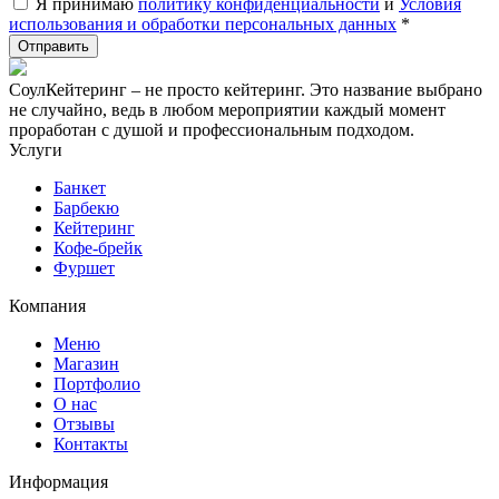
Я принимаю
политику конфиденциальности
и
Условия
использования и обработки персональных данных
*
СоулКейтеринг – не просто кейтеринг. Это название выбрано
не случайно, ведь в любом мероприятии каждый момент
проработан с душой и профессиональным подходом.
Услуги
Банкет
Барбекю
Кейтеринг
Кофе-брейк
Фуршет
Компания
Меню
Магазин
Портфолио
О нас
Отзывы
Контакты
Информация