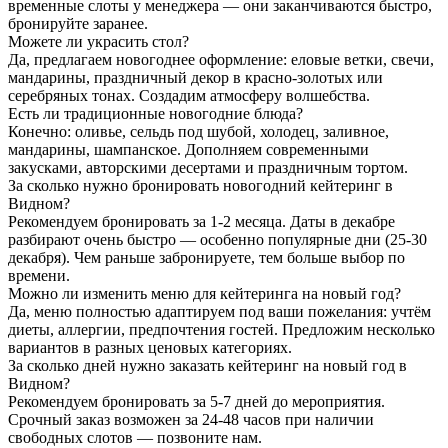
временные слоты у менеджера — они заканчиваются быстро,
бронируйте заранее.
Можете ли украсить стол?
Да, предлагаем новогоднее оформление: еловые ветки, свечи,
мандарины, праздничный декор в красно-золотых или
серебряных тонах. Создадим атмосферу волшебства.
Есть ли традиционные новогодние блюда?
Конечно: оливье, сельдь под шубой, холодец, заливное,
мандарины, шампанское. Дополняем современными
закусками, авторскими десертами и праздничным тортом.
За сколько нужно бронировать новогодний кейтеринг в
Видном?
Рекомендуем бронировать за 1-2 месяца. Даты в декабре
разбирают очень быстро — особенно популярные дни (25-30
декабря). Чем раньше забронируете, тем больше выбор по
времени.
Можно ли изменить меню для кейтеринга на новый год?
Да, меню полностью адаптируем под ваши пожелания: учтём
диеты, аллергии, предпочтения гостей. Предложим несколько
вариантов в разных ценовых категориях.
За сколько дней нужно заказать кейтеринг на новый год в
Видном?
Рекомендуем бронировать за 5-7 дней до мероприятия.
Срочный заказ возможен за 24-48 часов при наличии
свободных слотов — позвоните нам.