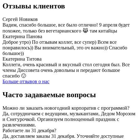
Отзывы клиентов
Сергей Новиков
Вадим, спасибо большое, все было отлично! 9 апреля будет
похожее, только без вегетарианского 😹 там китайцы
Екатерина Панова
Доброе утро) По отзывам коллег, все супер) Всем все
понравилось)) Вы внимательный, это оч важно)) Спасибо
большое))
Екатерина Титова
Коллеги, очень красивый и вкусный стол сегодня был. Все
члены Диссовета очень довольны и передают большое
спасибо 🙂
Больше отзывов о нас
Часто задаваемые вопросы
Можно ли заказать новогодний корпоратив с программой?
Да, сотрудничаем с ведущими, музыкантами, Дедом Морозом
и Снегурочкой. Организуем полноценный праздник с
развлечениями.
Работаете ли 31 декабря?
Да, доставляем заказы 31 декабря. Уточняйте доступные