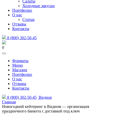
Салаты
Холодные закуски
Портфолио
О нас
Статьи
Отзывы
Контакты
8 (800) 302-50-45
0
Форматы
Меню
Магазин
Портфолио
О нас
Отзывы
Контакты
8 (800) 302-50-45
Видное
Главная
Новогодний кейтеринг в Видном — организация
праздничного банкета с доставкой под ключ