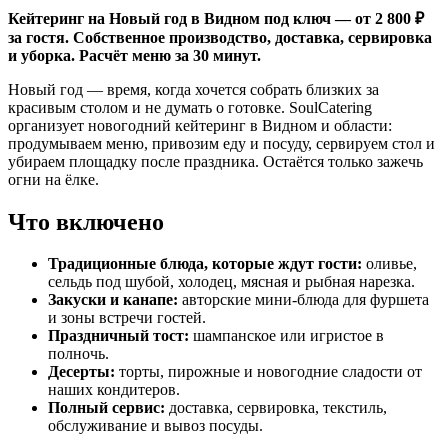
Кейтеринг на Новый год в Видном под ключ — от 2 800 ₽
за гостя. Собственное производство, доставка, сервировка
и уборка. Расчёт меню за 30 минут.
Новый год — время, когда хочется собрать близких за
красивым столом и не думать о готовке. SoulCatering
организует новогодний кейтеринг в Видном и области:
продумываем меню, привозим еду и посуду, сервируем стол и
убираем площадку после праздника. Остаётся только зажечь
огни на ёлке.
Что включено
Традиционные блюда, которые ждут гости:
оливье,
сельдь под шубой, холодец, мясная и рыбная нарезка.
Закуски и канапе:
авторские мини-блюда для фуршета
и зоны встречи гостей.
Праздничный тост:
шампанское или игристое в
полночь.
Десерты:
торты, пирожные и новогодние сладости от
наших кондитеров.
Полный сервис:
доставка, сервировка, текстиль,
обслуживание и вывоз посуды.