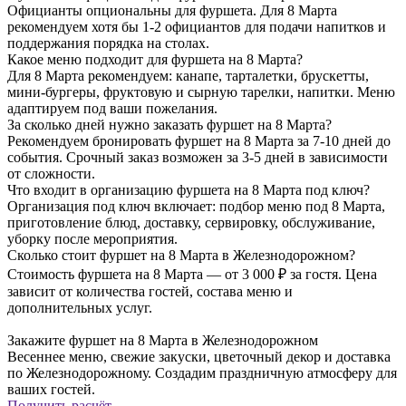
Официанты опциональны для фуршета. Для 8 Марта
рекомендуем хотя бы 1-2 официантов для подачи напитков и
поддержания порядка на столах.
Какое меню подходит для фуршета на 8 Марта?
Для 8 Марта рекомендуем: канапе, тарталетки, брускетты,
мини-бургеры, фруктовую и сырную тарелки, напитки. Меню
адаптируем под ваши пожелания.
За сколько дней нужно заказать фуршет на 8 Марта?
Рекомендуем бронировать фуршет на 8 Марта за 7-10 дней до
события. Срочный заказ возможен за 3-5 дней в зависимости
от сложности.
Что входит в организацию фуршета на 8 Марта под ключ?
Организация под ключ включает: подбор меню под 8 Марта,
приготовление блюд, доставку, сервировку, обслуживание,
уборку после мероприятия.
Сколько стоит фуршет на 8 Марта в Железнодорожном?
Стоимость фуршета на 8 Марта — от 3 000 ₽ за гостя. Цена
зависит от количества гостей, состава меню и
дополнительных услуг.
Закажите фуршет на 8 Марта в Железнодорожном
Весеннее меню, свежие закуски, цветочный декор и доставка
по Железнодорожному. Создадим праздничную атмосферу для
ваших гостей.
Получить расчёт