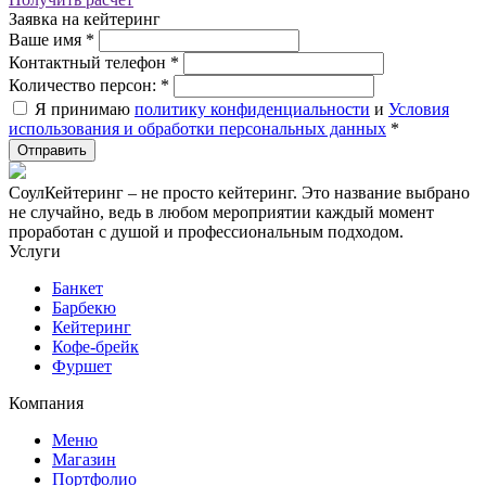
Заявка на кейтеринг
Ваше имя
*
Контактный телефон
*
Количество персон:
*
Я принимаю
политику конфиденциальности
и
Условия
использования и обработки персональных данных
*
СоулКейтеринг – не просто кейтеринг. Это название выбрано
не случайно, ведь в любом мероприятии каждый момент
проработан с душой и профессиональным подходом.
Услуги
Банкет
Барбекю
Кейтеринг
Кофе-брейк
Фуршет
Компания
Меню
Магазин
Портфолио