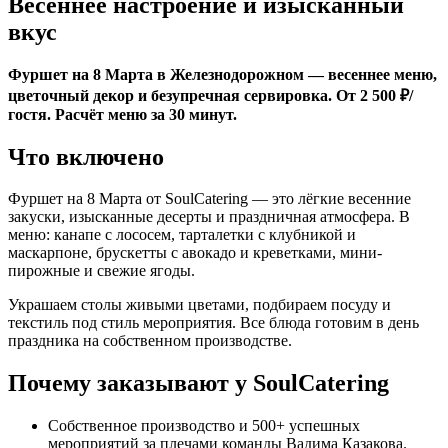
Весеннее настроение и изысканный
вкус
Фуршет на 8 Марта в Железнодорожном — весеннее меню,
цветочный декор и безупречная сервировка. От 2 500 ₽/
гостя. Расчёт меню за 30 минут.
Что включено
Фуршет на 8 Марта от SoulCatering — это лёгкие весенние
закуски, изысканные десерты и праздничная атмосфера. В
меню: канапе с лососем, тарталетки с клубникой и
маскарпоне, брускетты с авокадо и креветками, мини-
пирожные и свежие ягоды.
Украшаем столы живыми цветами, подбираем посуду и
текстиль под стиль мероприятия. Все блюда готовим в день
праздника на собственном производстве.
Почему заказывают у SoulCatering
Собственное производство и 500+ успешных
мероприятий за плечами команды Вадима Казакова.