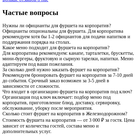
Частые вопросы
Нужны ли официанты для фуршета на корпоратив?
Официанты опциональны для фуршета. Для корпоратива
рекомендуем хотя бы 1-2 официантов для подачи напитков и
поддержания порядка на столах.
Какое меню подходит для фуршета на корпоратив?
Для корпоратива рекомендуем: канапе, тарталетки, брускетты,
мини-бургеры, фруктовую и сырную тарелки, напитки. Меню
адаптируем под ваши пожелания.
За сколько дней нужно заказать фуршет на корпоратив?
Рекомендуем бронировать фуршет на корпоратив за 7-10 дней
до события. Срочный заказ возможен за 3-5 дней в
зависимости от сложности.
Что входит в организацию фуршета на корпоратив под ключ?
Организация под ключ включает: подбор меню под
корпоратив, приготовление блюд, доставку, сервировку,
обслуживание, уборку после мероприятия.
Сколько стоит фуршет на корпоратив в Железнодорожном?
Стоимость фуршета на корпоратив — от 3 000 ₽ за гостя. Цена
зависит от количества гостей, состава меню и
дополнительных услуг.