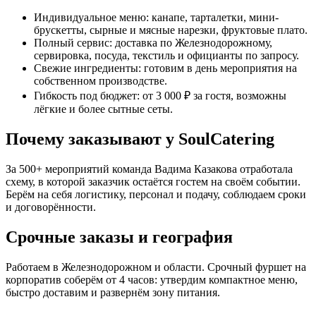
Индивидуальное меню: канапе, тарталетки, мини-
брускетты, сырные и мясные нарезки, фруктовые плато.
Полный сервис: доставка по Железнодорожному,
сервировка, посуда, текстиль и официанты по запросу.
Свежие ингредиенты: готовим в день мероприятия на
собственном производстве.
Гибкость под бюджет: от 3 000 ₽ за гостя, возможны
лёгкие и более сытные сеты.
Почему заказывают у SoulCatering
За 500+ мероприятий команда Вадима Казакова отработала
схему, в которой заказчик остаётся гостем на своём событии.
Берём на себя логистику, персонал и подачу, соблюдаем сроки
и договорённости.
Срочные заказы и география
Работаем в Железнодорожном и области. Срочный фуршет на
корпоратив соберём от 4 часов: утвердим компактное меню,
быстро доставим и развернём зону питания.