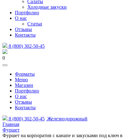
Салаты
Холодные закуски
Портфолио
О нас
Статьи
Отзывы
Контакты
8 (800) 302-50-45
0
Форматы
Меню
Магазин
Портфолио
О нас
Отзывы
Контакты
8 (800) 302-50-45
Железнодорожный
Главная
Фуршет
Фуршет на корпоратив с канапе и закусками под ключ в