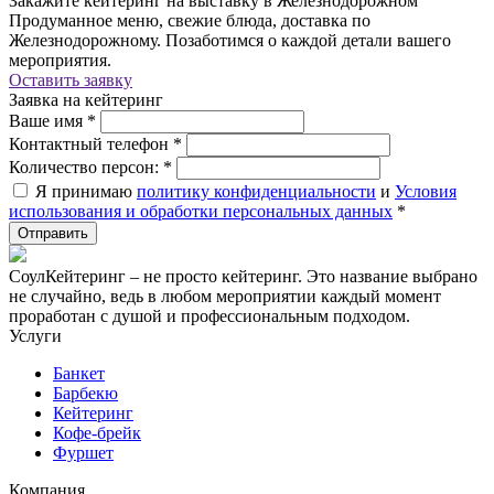
Закажите кейтеринг на выставку в Железнодорожном
Продуманное меню, свежие блюда, доставка по
Железнодорожному. Позаботимся о каждой детали вашего
мероприятия.
Оставить заявку
Заявка на кейтеринг
Ваше имя
*
Контактный телефон
*
Количество персон:
*
Я принимаю
политику конфиденциальности
и
Условия
использования и обработки персональных данных
*
СоулКейтеринг – не просто кейтеринг. Это название выбрано
не случайно, ведь в любом мероприятии каждый момент
проработан с душой и профессиональным подходом.
Услуги
Банкет
Барбекю
Кейтеринг
Кофе-брейк
Фуршет
Компания