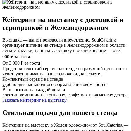
Кейтеринг на выставку с доставкой и
сервировкой в Железнодорожном
Выставка — шанс произвести впечатление. SoulCatering
организует питание на стенде в Железнодорожном и области:
лёгкие закуски, напитки, доставку и обслуживание — от 3
000 ₽ за гостя.
От 3 000 ₽ за гостя
Представительский сервис на стенде по разумной цене: гости
чувствуют внимание, а выгода очевидна в смете.
Компактный сервис на стенде
удобно для выставочного формата с потоком гостей
Ваш логотип на каждой детали
логотип компании на топперах, салфетках и элементах декора
Заказать кейтеринг на выставку
Стильная подача для вашего стенда
Кейтеринг на выставку в Железнодорожном от SoulCatering —
питание на стенде, которое привлекает гостей и работает на