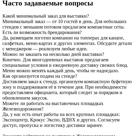
Часто задаваемые вопросы
Какой минимальный заказ для выставки?
Минимальный заказ — от 10 гостей в день. Для небольших
стендов с меньшим потоком предлагаем компактные сеты.
Есть ли возможность брендирования?
Да, размещаем логотип компании на топперах для канапе,
салфетках, меню-картах и других элементах. Обсудите детали
с менеджером — реализуем любые идеи.
Можно ли заказать на несколько дней выставки?
Конечно. Для многодневных выставок предлагаем
специальные условия и ежедневную доставку свежих блюд.
Меню можно менять каждый день, чтобы не надоедало.
Как организуется подача на стенде?
Доставляем заказ к стенду, организуем компактную буфетную
зону и поддерживаем её в течение дня. При необходимости
предоставляем официанта, который следит за порядком и
обновлением закусок.
Можете ли работать на выставочных площадках
Железнодорожном?
Да, у нас есть опыт работы на всех крупных площадках:
Экспоцентр, Крокус Экспо, ВДНХ и других. Согласуем
доступ, пропуска и логистику доставки заранее.