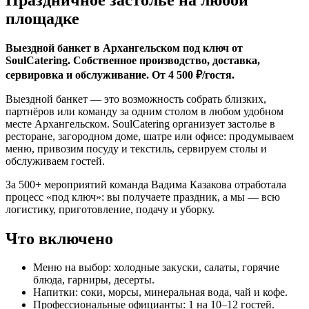
площадке
Выездной банкет в Архангельском под ключ от
SoulCatering. Собственное производство, доставка,
сервировка и обслуживание. От 4 500 ₽/гостя.
Выездной банкет — это возможность собрать близких,
партнёров или команду за одним столом в любом удобном
месте Архангельском. SoulCatering организует застолье в
ресторане, загородном доме, шатре или офисе: продумываем
меню, привозим посуду и текстиль, сервируем столы и
обслуживаем гостей.
За 500+ мероприятий команда Вадима Казакова отработала
процесс «под ключ»: вы получаете праздник, а мы — всю
логистику, приготовление, подачу и уборку.
Что включено
Меню на выбор: холодные закуски, салаты, горячие
блюда, гарниры, десерты.
Напитки: соки, морсы, минеральная вода, чай и кофе.
Профессиональные официанты: 1 на 10–12 гостей.