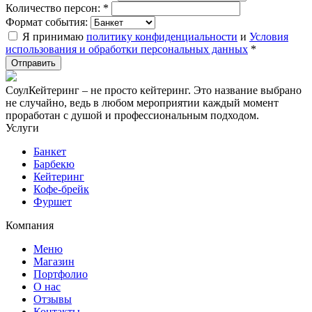
Количество персон:
*
Формат события:
Я принимаю
политику конфиденциальности
и
Условия
использования и обработки персональных данных
*
СоулКейтеринг – не просто кейтеринг. Это название выбрано
не случайно, ведь в любом мероприятии каждый момент
проработан с душой и профессиональным подходом.
Услуги
Банкет
Барбекю
Кейтеринг
Кофе-брейк
Фуршет
Компания
Меню
Магазин
Портфолио
О нас
Отзывы
Контакты