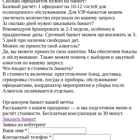
Сколько официантов нужно на банкет?
Базовый расчёт: 1 официант на 10-12 гостей для
полноценного обслуживания. Для VIP-банкетов можем
увеличить количество персонала по вашему запросу.
За сколько дней нужно заказывать банкет?
Рекомендуем бронировать за 2-3 недели, особенно в
праздничные даты. Срочный банкет можем организовать за 3-
5 дней при наличии свободных дат.
Можно ли принести свой алкоголь?
Да, вы можете принести свои напитки. Мы обеспечим бокалы
и обслуживание. Также можем помочь с выбором и закупкой
алкоголя по вашему запросу.
Что входит в стоимость банкета?
В стоимость включены: приготовление блюд, доставка,
сервировка столов, посуда и приборы, обслуживание
официантами, координатор мероприятия и уборка после.
Алкоголь оплачивается отдельно.
Организуем банкет вашей мечты
Расскажите о вашем празднике — и мы подготовим меню и
расчёт стоимости. Бесплатная консультация за 30 минут.
Заказать банкет
Заявка на кейтеринг
Ваше имя
*
Контактный телефон
*