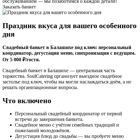
обслуживанием — мы позаботимся о каждой детали!
Заказать банкет
Праздник вкуса для вашего особенного
дня
Свадебный банкет в Балашихе под ключ: персональный
координатор, дегустация меню, синхронизация с ведущим.
От 5 000 ₽/гостя.
Свадебный банкет в Балашихе — центральная часть
торжества. SoulCatering организует выездное свадебное
застолье под ключ, чтобы вы могли наслаждаться днём, а не
решать организационные вопросы.
Что включено
Персональный свадебный координатор от первой
встречи до завершения банкета.
Свадебное меню с учётом семейных традиций и
пожеланий молодожёнов.
Дегустация блюд до свадьбы — вы пробуете меню