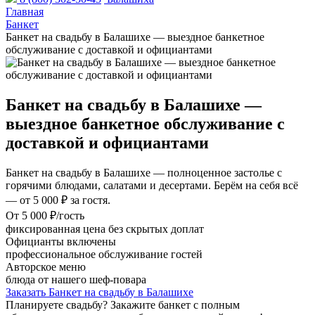
Главная
Банкет
Банкет на свадьбу в Балашихе — выездное банкетное
обслуживание с доставкой и официантами
Банкет на свадьбу в Балашихе —
выездное банкетное обслуживание с
доставкой и официантами
Банкет на свадьбу в Балашихе — полноценное застолье с
горячими блюдами, салатами и десертами. Берём на себя всё
— от 5 000 ₽ за гостя.
От 5 000 ₽/гость
фиксированная цена без скрытых доплат
Официанты включены
профессиональное обслуживание гостей
Авторское меню
блюда от нашего шеф-повара
Заказать Банкет на свадьбу в Балашихе
Планируете свадьбу? Закажите банкет с полным