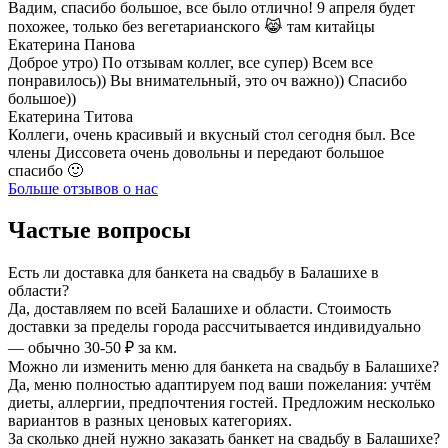
Вадим, спасибо большое, все было отлично! 9 апреля будет
похожее, только без вегетарианского 😹 там китайцы
Екатерина Панова
Доброе утро) По отзывам коллег, все супер) Всем все
понравилось)) Вы внимательный, это оч важно)) Спасибо
большое))
Екатерина Титова
Коллеги, очень красивый и вкусный стол сегодня был. Все
члены Диссовета очень довольны и передают большое
спасибо 🙂
Больше отзывов о нас
Частые вопросы
Есть ли доставка для банкета на свадьбу в Балашихе в
области?
Да, доставляем по всей Балашихе и области. Стоимость
доставки за пределы города рассчитывается индивидуально
— обычно 30-50 ₽ за км.
Можно ли изменить меню для банкета на свадьбу в Балашихе?
Да, меню полностью адаптируем под ваши пожелания: учтём
диеты, аллергии, предпочтения гостей. Предложим несколько
вариантов в разных ценовых категориях.
За сколько дней нужно заказать банкет на свадьбу в Балашихе?