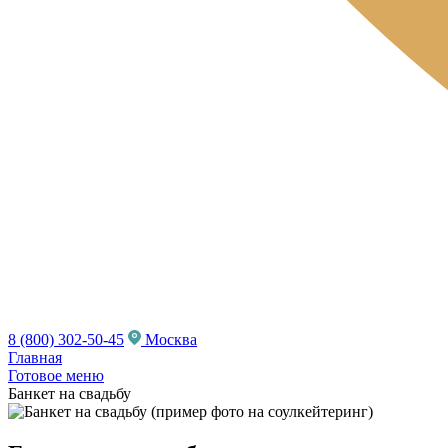
8 (800) 302-50-45
Москва
Главная
Готовое меню
Банкет на свадьбу