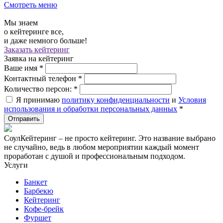
Смотреть меню
Мы знаем
о кейтеринге все,
и даже немного больше!
Заказать кейтеринг
Заявка на кейтеринг
Ваше имя
*
Контактный телефон
*
Количество персон:
*
Я принимаю
политику конфиденциальности
и
Условия
использования и обработки персональных данных
*
СоулКейтеринг – не просто кейтеринг. Это название выбрано
не случайно, ведь в любом мероприятии каждый момент
проработан с душой и профессиональным подходом.
Услуги
Банкет
Барбекю
Кейтеринг
Кофе-брейк
Фуршет