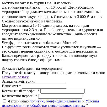
Можно ли заказать фуршет на 10 человек?
Да, минимальный заказ — от 10 гостей. Для небольших
мероприятий предлагаем компактное меню с оптимальным
соотношением закусок и цены. Стоимость от 3 000 ₽ за гостя.
Сколько закусок нужно на человека?
Мы рассчитываем 10-15 единиц закусок на гостя для
мероприятия на 2-3 часа. При более длительном фуршете или
голодных гостях увеличиваем количество. Точный расчёт
делаем индивидуально.
Чем фуршет отличается от банкета в Москве?
На фуршете гости общаются стоя и угощаются закусками —
это создаёт непринуждённую атмосферу для нетворкинга.
Банкет предполагает рассадку за столами и полноценную
подачу горячих блюд с официантами.
Закажите кейтеринг на мероприятия
Получите бесплатную консультацию и расчет стоимости меню
Оставить заявку
Заявка на кейтеринг
Ваше имя
*
Контактный телефон
*
Количество персон:
*
Я принимаю
политику конфиденциальности
и
Условия
использования и обработки персональных данных
*