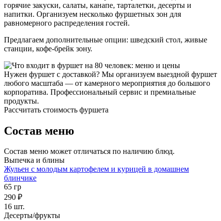
горячие закуски, салаты, канапе, тарталетки, десерты и
напитки. Организуем несколько фуршетных зон для
равномерного распределения гостей.
Предлагаем дополнительные опции: шведский стол, живые
станции, кофе-брейк зону.
Нужен фуршет с доставкой? Мы организуем выездной фуршет
любого масштаба — от камерного мероприятия до большого
корпоратива. Профессиональный сервис и премиальные
продукты.
Рассчитать стоимость фуршета
Состав меню
Состав меню может отличаться по наличию блюд.
Выпечка и блины
Жульен с молодым картофелем и курицей в домашнем
блинчике
65 гр
290 ₽
16 шт.
Десерты/фрукты