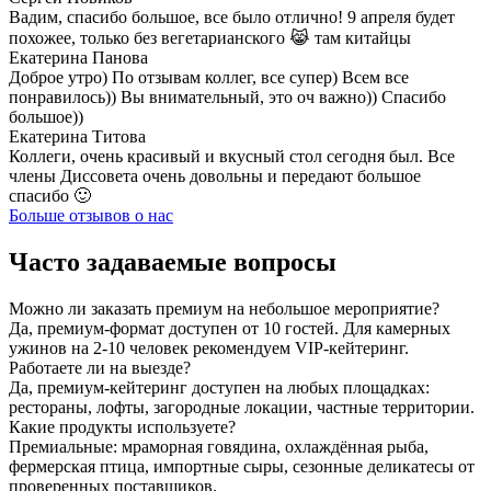
Вадим, спасибо большое, все было отлично! 9 апреля будет
похожее, только без вегетарианского 😹 там китайцы
Екатерина Панова
Доброе утро) По отзывам коллег, все супер) Всем все
понравилось)) Вы внимательный, это оч важно)) Спасибо
большое))
Екатерина Титова
Коллеги, очень красивый и вкусный стол сегодня был. Все
члены Диссовета очень довольны и передают большое
спасибо 🙂
Больше отзывов о нас
Часто задаваемые вопросы
Можно ли заказать премиум на небольшое мероприятие?
Да, премиум-формат доступен от 10 гостей. Для камерных
ужинов на 2-10 человек рекомендуем VIP-кейтеринг.
Работаете ли на выезде?
Да, премиум-кейтеринг доступен на любых площадках:
рестораны, лофты, загородные локации, частные территории.
Какие продукты используете?
Премиальные: мраморная говядина, охлаждённая рыба,
фермерская птица, импортные сыры, сезонные деликатесы от
проверенных поставщиков.