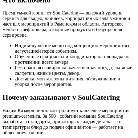
Премиум-кейтеринг от SoulCatering — высокий уровень
сервиса для свадеб, юбилеев, корпоративных гала-ужинов и
частных мероприятий в Раменском и области. Авторское
меню от шеф-повара, отборные продукты и безупречная
сервировка.
Индивидуальное меню под концепцию мероприятия с
дегустацией перед событием.
Обученные официанты и координатор на площадке на
протяжении всего вечера.
Ресторанная сервировка: качественная посуда, льняные
салфетки, живые цветы, декор.
Доставка, монтаж зоны питания, обслуживание и
уборка после мероприятия.
Почему заказывают у SoulCatering
Вадим Казаков лично контролирует ключевые мероприятия
premium-сегмента. За 500+ событий команда SoulCatering
выработала стандарты, при которых каждая деталь — от
температуры блюд до подачи официантов — работает на
общее впечатление.