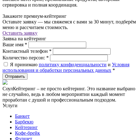
сервировка и полная координация.
Закажите премиум-кейтеринг
Оставьте заявку — мы свяжемся с вами за 30 минут, подберём
меню и рассчитаем стоимость.
Оставить заявку
Заявка на кейтеринг
Ваше имя
*
Контактный телефон
*
Количество персон:
*
Я принимаю
политику конфиденциальности
и
Условия
использования и обработки персональных данных
*
СоулКейтеринг – не просто кейтеринг. Это название выбрано
не случайно, ведь в любом мероприятии каждый момент
проработан с душой и профессиональным подходом.
Услуги
Банкет
Барбекю
Кейтеринг
Кофе-брейк
Фуршет