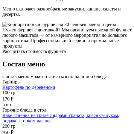
Меню включает разнообразные закуски, канапе, салаты и
десерты.
Нужен фуршет с доставкой? Мы организуем выездной фуршет
любого масштаба — от камерного мероприятия до большого
корпоратива. Профессиональный сервис и премиальные
продукты.
Рассчитать стоимость фуршета
Состав меню
Состав меню может отличаться по наличию блюд.
Гарниры
Картофель по-деревенски
100 гр
170 ₽
5 шт.
Горячие блюда в стол
Каре ягненка на гриле с ядрами граната, красным луком,
подача в тонком лаваше
200 гр
950 ₽