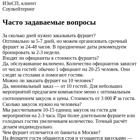
Часто задаваемые вопросы
За сколько дней нужно заказывать фуршет?
Оптимально за 5-7 дней, но можем организовать срочный
фуршет за 24-48 часов. В праздничные даты рекомендуем
бронировать за 2-3 недели.
Входят ли официанты в стоимость фуршета?
Да, обслуживание включено. Количество официантов зависит
от числа гостей: обычно 1 официант на 20-25 человек. Они
следят за столами и помогают гостям.
Можно ли заказать фуршет на 10 человек?
Да, минимальный заказ — от 10 гостей. Для небольших
мероприятий предлагаем компактное меню с оптимальным
соотношением закусок и цены. Стоимость от 3 000 ₽ за гостя.
Сколько закусок нужно на человека?
Мы рассчитываем 10-15 единиц закусок на гостя для
мероприятия на 2-3 часа. При более длительном фуршете или
голодных гостях увеличиваем количество. Точный расчёт
делаем индивидуально.
Чем фуршет отличается от банкета в Москве?
На фуршете гости общаются стоя и угощаются закусками —