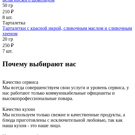
50 гр
210 ₽
8 шт.
Тарталетка
Тарталетки с красной икрой, сливочным маслом и сливочным
хреном
20 гр
250 ₽
7 шт.
Почему выбирают нас
Качество сервиса
Мы всегда совершенствуем свои услуги и уровень сервиса, у
нас работают только коммуникабельные официанты и
высокопрофессиональные повара.
Качество кухни
Мы используем только свежие и качественные продукты, а
блюда приготовлены с исключительной любовью, так как
наша кухня - это наше лицо.