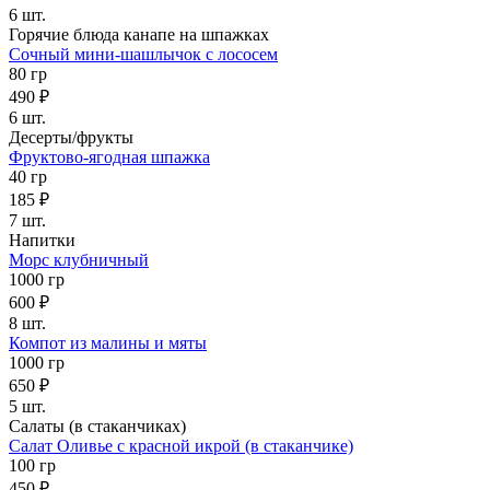
6 шт.
Горячие блюда канапе на шпажках
Сочный мини-шашлычок с лососем
80 гр
490 ₽
6 шт.
Десерты/фрукты
Фруктово-ягодная шпажка
40 гр
185 ₽
7 шт.
Напитки
Морс клубничный
1000 гр
600 ₽
8 шт.
Компот из малины и мяты
1000 гр
650 ₽
5 шт.
Салаты (в стаканчиках)
Салат Оливье с красной икрой (в стаканчике)
100 гр
450 ₽