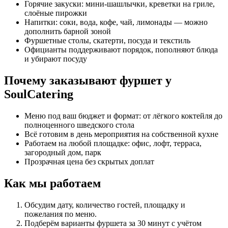
Горячие закуски: мини-шашлычки, креветки на гриле,
слоёные пирожки
Напитки: соки, вода, кофе, чай, лимонады — можно
дополнить барной зоной
Фуршетные столы, скатерти, посуда и текстиль
Официанты поддерживают порядок, пополняют блюда
и убирают посуду
Почему заказывают фуршет у
SoulCatering
Меню под ваш бюджет и формат: от лёгкого коктейля до
полноценного шведского стола
Всё готовим в день мероприятия на собственной кухне
Работаем на любой площадке: офис, лофт, терраса,
загородный дом, парк
Прозрачная цена без скрытых доплат
Как мы работаем
Обсудим дату, количество гостей, площадку и
пожелания по меню.
Подберём варианты фуршета за 30 минут с учётом