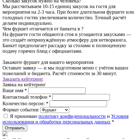
Сколько закусок нужно на человека?
Мы рассчитываем 10-15 единиц закусок на гостя для
мероприятия на 2-3 часа. При более длительном фуршете или
голодных гостях увеличиваем количество. Точный расчёт
делаем индивидуально.
Чем фуршет отличается от банкета в ?
На фуршете гости общаются стоя и угощаются закусками —
это создаёт непринуждённую атмосферу для нетворкинга.
Банкет предполагает рассадку за столами и полноценную
подачу горячих блюд с официантами.
Закажите фуршет для вашего мероприятия
Оставьте заявку — и мы подготовим меню с учётом ваших
пожеланий и бюджета. Расчёт стоимости за 30 минут.
Заказать кейтеринг
Заявка на кейтеринг
Ваше имя
*
Контактный телефон
*
Количество персон:
*
Формат события:
Я принимаю
политику конфиденциальности
и
Условия
использования и обработки персональных данных
*