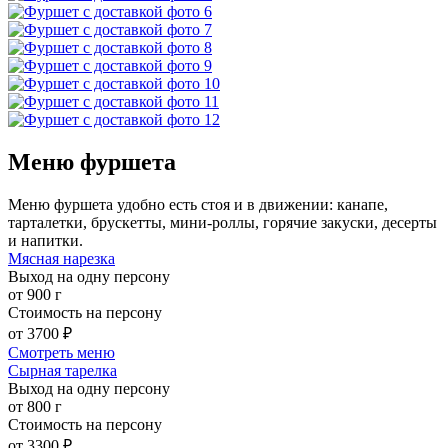
Меню фуршета
Меню фуршета удобно есть стоя и в движении: канапе,
тарталетки, брускетты, мини-роллы, горячие закуски, десерты
и напитки.
Мясная нарезка
Выход на одну персону
от 900 г
Стоимость на персону
от 3700 ₽
Смотреть меню
Сырная тарелка
Выход на одну персону
от 800 г
Стоимость на персону
от 3300 ₽