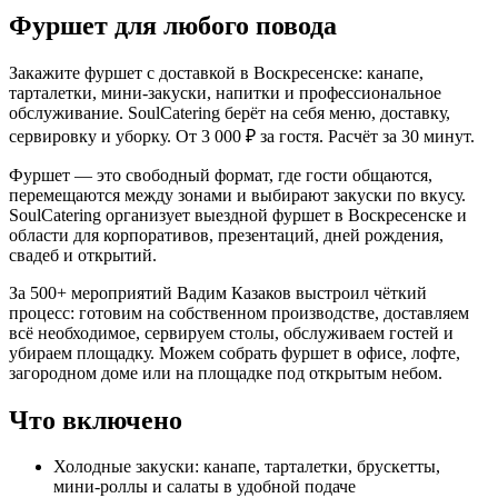
Фуршет для любого повода
Закажите фуршет с доставкой в Воскресенске: канапе,
тарталетки, мини-закуски, напитки и профессиональное
обслуживание. SoulCatering берёт на себя меню, доставку,
сервировку и уборку. От 3 000 ₽ за гостя. Расчёт за 30 минут.
Фуршет — это свободный формат, где гости общаются,
перемещаются между зонами и выбирают закуски по вкусу.
SoulCatering организует выездной фуршет в Воскресенске и
области для корпоративов, презентаций, дней рождения,
свадеб и открытий.
За 500+ мероприятий Вадим Казаков выстроил чёткий
процесс: готовим на собственном производстве, доставляем
всё необходимое, сервируем столы, обслуживаем гостей и
убираем площадку. Можем собрать фуршет в офисе, лофте,
загородном доме или на площадке под открытым небом.
Что включено
Холодные закуски: канапе, тарталетки, брускетты,
мини-роллы и салаты в удобной подаче